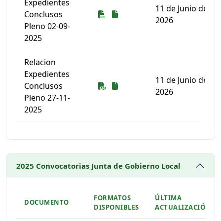
Expedientes
11 de Junio de
Descarga
Descarga
Conclusos
2026
Pleno 02-09-
2025
Relacion
Expedientes
11 de Junio de
Descarga
Descarga
Conclusos
2026
Pleno 27-11-
2025
Listado de documentos para descargar
2025 Convocatorias Junta de Gobierno Local
FORMATOS
ÚLTIMA
DOCUMENTO
DISPONIBLES
ACTUALIZACIÓN