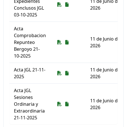
Expedientes
11 de Junio de
Descarga
Descarga
Conclusos JGL
2026
03-10-2025
Acta
Comprobacion
11 de Junio de
Descarga
Descarga
Repunteo
2026
Bergoyo 21-
10-2025
Acta JGL 21-11-
11 de Junio de
Descarga
Descarga
2025
2026
Acta JGL
Sesiones
11 de Junio de
Descarga
Descarga
Ordinaria y
2026
Extraordinaria
21-11-2025