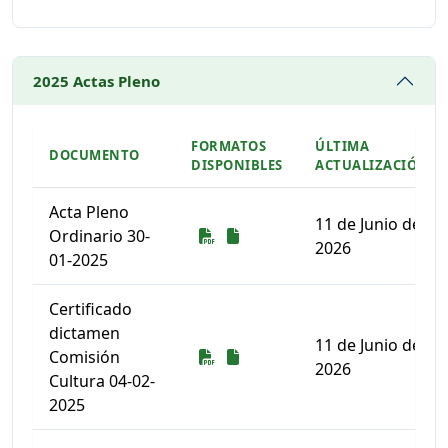
Listado de documentos para descargar
2025 Actas Pleno
FORMATOS
ÚLTIMA
DOCUMENTO
DISPONIBLES
ACTUALIZACIÓN
Acta Pleno
11 de Junio de
Descarga
Descarga
Ordinario 30-
2026
01-2025
Certificado
dictamen
11 de Junio de
Descarga
Descarga
Comisión
2026
Cultura 04-02-
2025