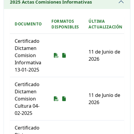
2025 Actas Comisiones Informativas
FORMATOS
ÚLTIMA
DOCUMENTO
DISPONIBLES
ACTUALIZACIÓN
Certificado
Dictamen
11 de Junio de
Descarga
Descarga
Comision
2026
Informativa
13-01-2025
Certificado
Dictamen
11 de Junio de
Descarga
Descarga
Comision
2026
Cultura 04-
02-2025
Certificado