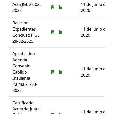
Acta JGL 28-02-
11 de Junio de
Descarga
Descarga
2025
2026
Relacion
Expedientes
11 de Junio de
Descarga
Descarga
Conclusos JGL
2026
28-02-2025
Aprobacion
Adenda
Convenio
11 de Junio de
Descarga
Descarga
Cabildo
2026
Insular la
Palma 21-03-
2025
Certificado
Acuerdo Junta
11 de Junio de