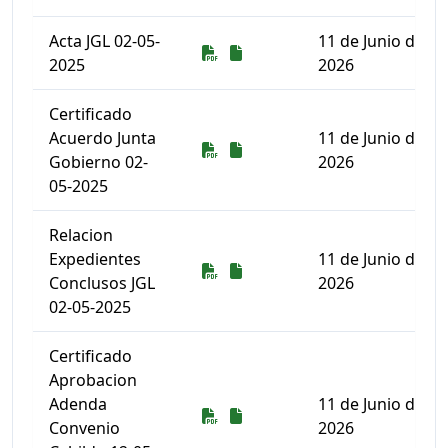
Acta JGL 02-05-
11 de Junio de
Descarga
Descarga
2025
2026
Certificado
Acuerdo Junta
11 de Junio de
Descarga
Descarga
Gobierno 02-
2026
05-2025
Relacion
Expedientes
11 de Junio de
Descarga
Descarga
Conclusos JGL
2026
02-05-2025
Certificado
Aprobacion
Adenda
11 de Junio de
Descarga
Descarga
Convenio
2026