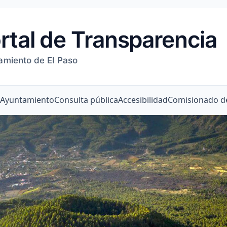
rtal de Transparencia
amiento de El Paso
l Ayuntamiento
Consulta pública
Accesibilidad
Comisionado de