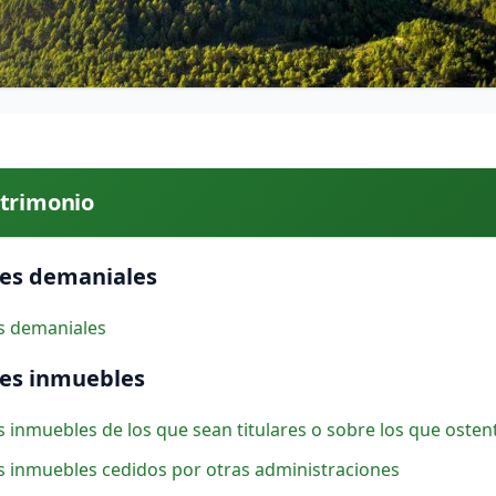
trimonio
es demaniales
s demaniales
es inmuebles
s inmuebles de los que sean titulares o sobre los que osten
s inmuebles cedidos por otras administraciones