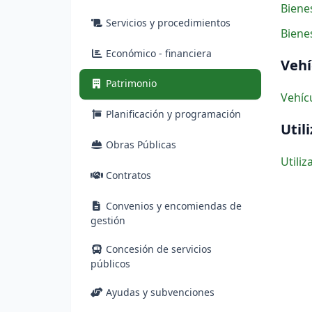
Biene
Servicios y procedimientos
Biene
Económico - financiera
Vehí
(actual)
Patrimonio
Vehícu
Planificación y programación
Util
Obras Públicas
Utili
Contratos
Convenios y encomiendas de
gestión
Concesión de servicios
públicos
Ayudas y subvenciones