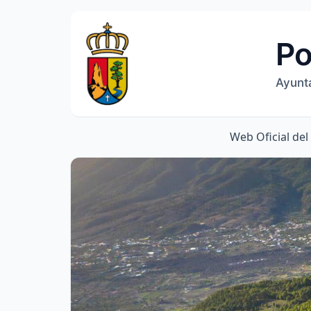
Po
Ayunt
Web Oficial de