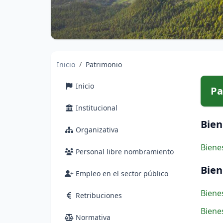
Inicio
Patrimonio
Inicio
Pa
Institucional
Bien
Organizativa
Biene
Personal libre nombramiento
Bien
Empleo en el sector público
Biene
Retribuciones
Biene
Normativa