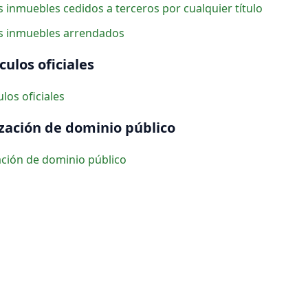
s inmuebles cedidos a terceros por cualquier título
s inmuebles arrendados
culos oficiales
los oficiales
ización de dominio público
zación de dominio público