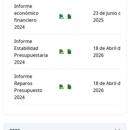
Informe
económico
23 de Junio de
Descarga
Descarga
financiero
2025
2024
Informe
Estabilidad
18 de Abril de
Descarga
Descarga
Presupuestaria
2026
2024
Informe
Reparos
18 de Abril de
Descarga
Descarga
Presupuesto
2026
2024
Listado de documentos para descargar