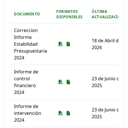
FORMATOS
ÚLTIMA
DOCUMENTO
DISPONIBLES
ACTUALIZACIÓN
Correccion
Informe
18 de Abril de
Descarga
Descarga
Estabilidad
2026
Presupuestaria
2024
Informe de
control
23 de Junio de
Descarga
Descarga
financiero
2025
2024
Informe de
23 de Junio de
Descarga
Descarga
intervención
2025
2024