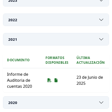
2023
2022
2021
FORMATOS
ÚLTIMA
DOCUMENTO
DISPONIBLES
ACTUALIZACIÓN
Informe de
23 de Junio de
Descarga
Descarga
Auditoria de
2025
cuentas 2020
Listado de documentos para descargar
2020