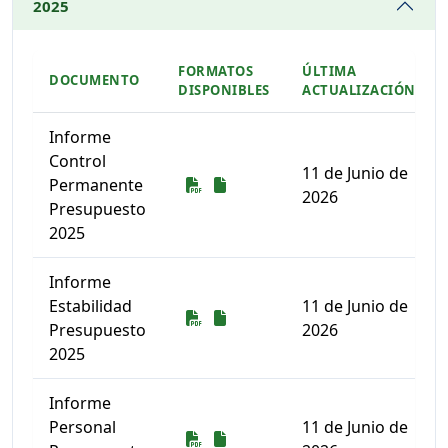
2025
FORMATOS
ÚLTIMA
DOCUMENTO
DISPONIBLES
ACTUALIZACIÓN
Informe
Control
11 de Junio de
Descarga
Descarga
Permanente
2026
Presupuesto
2025
Informe
Estabilidad
11 de Junio de
Descarga
Descarga
Presupuesto
2026
2025
Informe
Personal
11 de Junio de
Descarga
Descarga