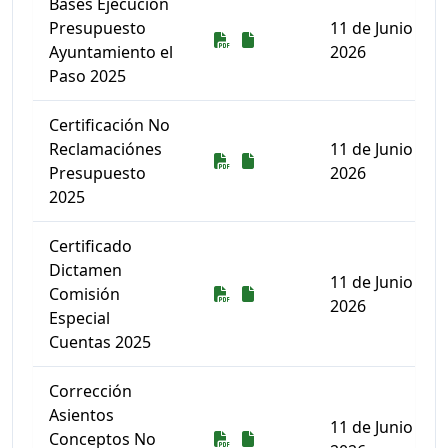
Bases Ejecución
Presupuesto
11 de Junio de
Descarga
Descarga
Ayuntamiento el
2026
Paso 2025
Certificación No
Reclamaciónes
11 de Junio de
Descarga
Descarga
Presupuesto
2026
2025
Certificado
Dictamen
11 de Junio de
Descarga
Descarga
Comisión
2026
Especial
Cuentas 2025
Corrección
Asientos
11 de Junio de
Descarga
Descarga
Conceptos No