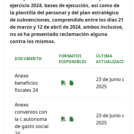
ejercicio 2024, bases de ejecución, así como de
la plantilla del personal y del plan estratégico
de subvenciones, comprendido entre los días 21
de marzo y 12 de abril de 2024, ambos inclusive,
no se ha presentado reclamación alguna
contra los mismos.
FORMATOS
ÚLTIMA
DOCUMENTO
DISPONIBLES
ACTUALIZACIÓN
Anexo
23 de Junio de
Descarga
Descarga
beneficios
2025
fiscales 24
Anexo
convenios con
23 de Junio de
Descarga
Descarga
la c autonoma
2025
de gasto social
24