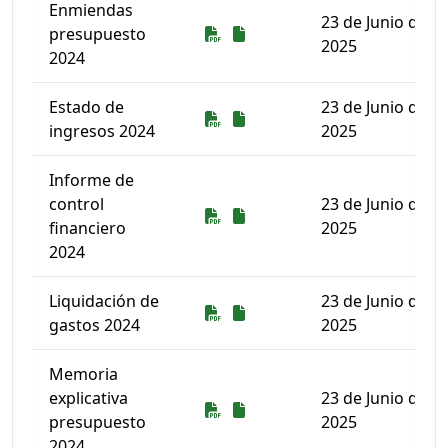
Enmiendas
23 de Junio de
Descarga
Descarga
presupuesto
2025
2024
Estado de
23 de Junio de
Descarga
Descarga
ingresos 2024
2025
Informe de
control
23 de Junio de
Descarga
Descarga
financiero
2025
2024
Liquidación de
23 de Junio de
Descarga
Descarga
gastos 2024
2025
Memoria
explicativa
23 de Junio de
Descarga
Descarga
presupuesto
2025
2024