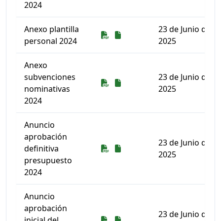
2024
Anexo plantilla
23 de Junio de
Descarga
Descarga
personal 2024
2025
Anexo
subvenciones
23 de Junio de
Descarga
Descarga
nominativas
2025
2024
Anuncio
aprobación
23 de Junio de
Descarga
Descarga
definitiva
2025
presupuesto
2024
Anuncio
aprobación
23 de Junio de
Descarga
Descarga
inicial del