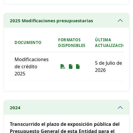
2025 Modificaciones presupuestarias
FORMATOS
ÚLTIMA
DOCUMENTO
DISPONIBLES
ACTUALIZACIÓN
Modificaciones
5 de Julio de
Descarga
Descarga
Descarga
de crédito
2026
2025
Listado de documentos para descargar
2024
Transcurrido el plazo de exposición pública del
Presupuesto General de esta Entidad para el