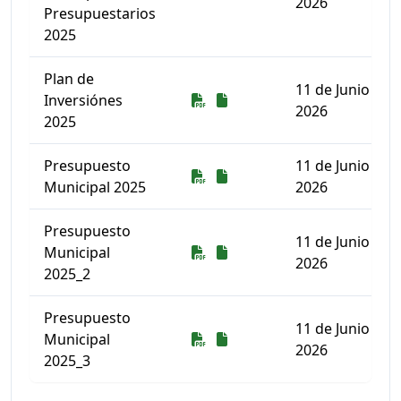
2026
Presupuestarios
2025
Plan de
11 de Junio de
Descarga
Descarga
Inversiónes
2026
2025
Presupuesto
11 de Junio de
Descarga
Descarga
Municipal 2025
2026
Presupuesto
11 de Junio de
Descarga
Descarga
Municipal
2026
2025_2
Presupuesto
11 de Junio de
Descarga
Descarga
Municipal
2026
2025_3
Listado de documentos para descargar