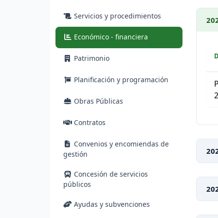
Servicios y procedimientos
20
(actual)
Económico - financiera
Patrimonio
Planificación y programación
P
Obras Públicas
Lis
Contratos
Convenios y encomiendas de
20
gestión
Concesión de servicios
públicos
20
Ayudas y subvenciones