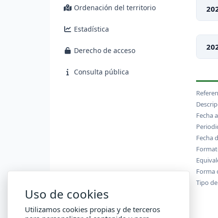
Ordenación del territorio
20
Estadística
20
Derecho de acceso
Consulta pública
Referen
Descrip
Fecha a
Periodi
Fecha d
Formato
Equival
Forma d
Tipo de
Uso de cookies
Utilizamos cookies propias y de terceros