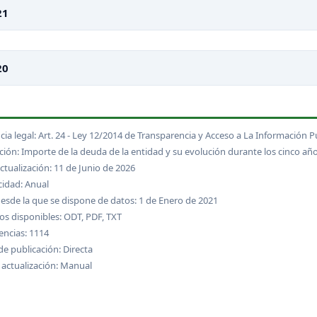
21
20
cia legal: Art. 24 - Ley 12/2014 de Transparencia y Acceso a La Información P
ción: Importe de la deuda de la entidad y su evolución durante los cinco año
ctualización: 11 de Junio de 2026
cidad: Anual
esde la que se dispone de datos: 1 de Enero de 2021
s disponibles: ODT, PDF, TXT
encias: 1114
e publicación: Directa
 actualización: Manual