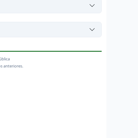
ública
s anteriores.