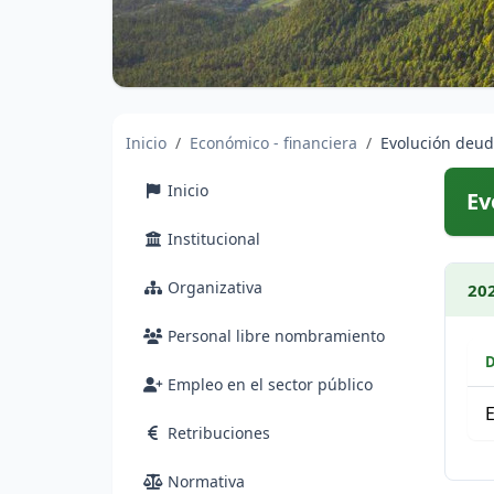
Inicio
Económico - financiera
Evolución deud
Inicio
Ev
Institucional
Organizativa
20
Personal libre nombramiento
Empleo en el sector público
Retribuciones
Lis
Normativa