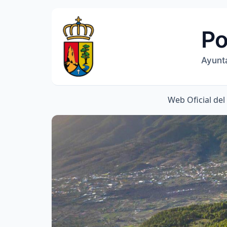
Po
Ayunt
Web Oficial de