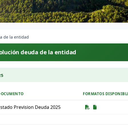
a de la entidad
olución deuda de la entidad
25
DOCUMENTO
FORMATOS DISPONIBL
Descarga
Descarga
Estado Prevision Deuda 2025
tado de documentos para descargar