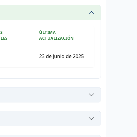
S
ÚLTIMA
LES
ACTUALIZACIÓN
arga
scarga
23 de Junio de 2025