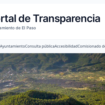
rtal de Transparencia
amiento de El Paso
l Ayuntamiento
Consulta pública
Accesibilidad
Comisionado de