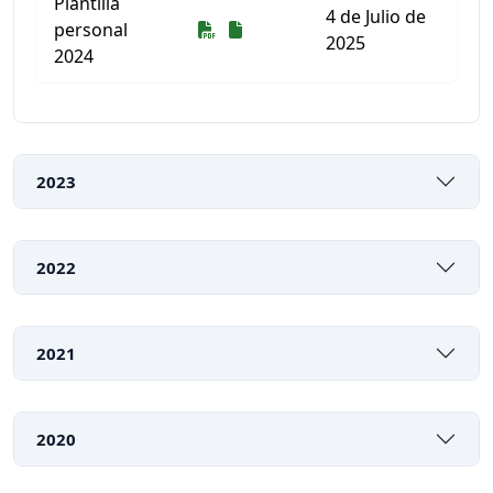
Plantilla
4 de Julio de
Descarga
Descarga
personal
2025
2024
Listado de documentos para descargar
2023
2022
2021
2020