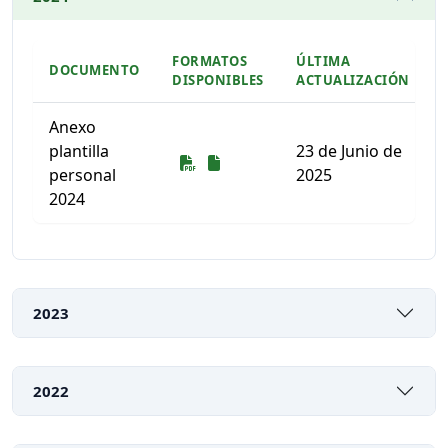
FORMATOS
ÚLTIMA
DOCUMENTO
DISPONIBLES
ACTUALIZACIÓN
Anexo
plantilla
23 de Junio de
Descarga
Descarga
personal
2025
2024
Listado de documentos para descargar
2023
2022