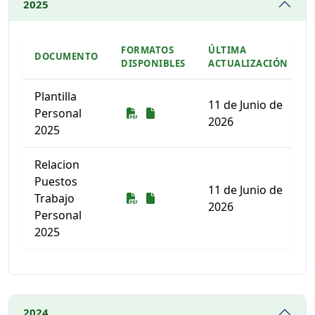
2025
FORMATOS
ÚLTIMA
DOCUMENTO
DISPONIBLES
ACTUALIZACIÓN
Plantilla
11 de Junio de
Descarga
Descarga
Personal
2026
2025
Relacion
Puestos
11 de Junio de
Descarga
Descarga
Trabajo
2026
Personal
2025
Listado de documentos para descargar
2024