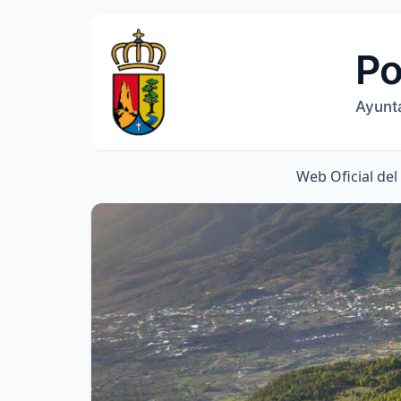
Po
Ayunt
Web Oficial de