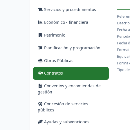
Servicios y procedimientos
Referen
Económico - financiera
Descrip
Fecha a
Patrimonio
Periodi
Fecha d
Planificación y programación
Formato
Equival
Obras Públicas
Forma d
Tipo de
(actual)
Contratos
Convenios y encomiendas de
gestión
Concesión de servicios
públicos
Ayudas y subvenciones