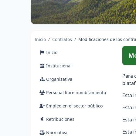
Inicio
Contratos
Modificaciones de los contr
Inicio
Mo
Institucional
Para 
Organizativa
plata
Personal libre nombramiento
Esta 
Empleo en el sector público
Esta 
Retribuciones
Esta 
Esta 
Normativa