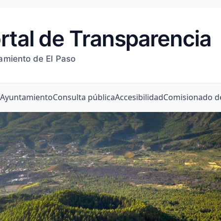
rtal de Transparencia
amiento de El Paso
l Ayuntamiento
Consulta pública
Accesibilidad
Comisionado de