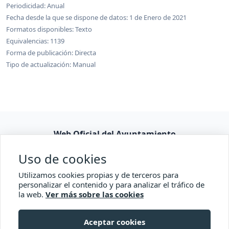
Periodicidad: Anual
Fecha desde la que se dispone de datos: 1 de Enero de 2021
Formatos disponibles: Texto
Equivalencias: 1139
Forma de publicación: Directa
Tipo de actualización: Manual
Web Oficial del Ayuntamiento
Consulta pública
Uso de cookies
Accesibilidad
Utilizamos cookies propias y de terceros para
personalizar el contenido y para analizar el tráfico de
la web.
Ver más sobre las cookies
Comisionado de Transparencia
Aceptar cookies